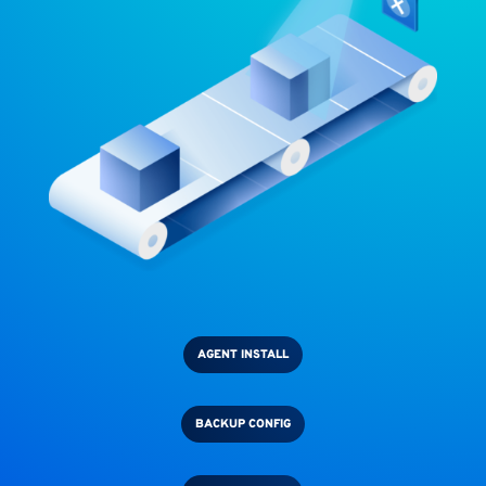
AGENT INSTALL
BACKUP CONFIG