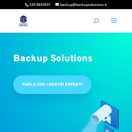
339 8843931
backup@backupsolutions.it
Backup Solutions
PARLA CON I NOSTRI ESPERTI