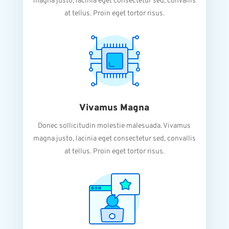
magna justo, lacinia eget consectetur sed, convallis
at tellus. Proin eget tortor risus.
Vivamus Magna
Donec sollicitudin molestie malesuada. Vivamus
magna justo, lacinia eget consectetur sed, convallis
at tellus. Proin eget tortor risus.