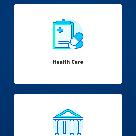
Health Care