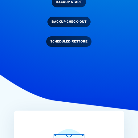
BACKUP START
BACKUP CHECK-OUT
SCHEDULED RESTORE