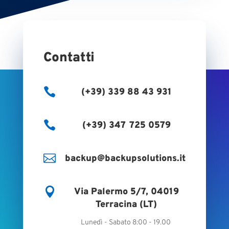
Contatti

(+39) 339 88 43 931

(+39) 347 725 0579

backup@backupsolutions.it

Via Palermo 5/7, 04019
Terracina (LT)
Lunedì - Sabato 8:00 - 19.00